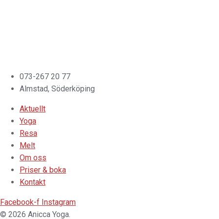
073-267 20 77
Almstad, Söderköping
Aktuellt
Yoga
Resa
Melt
Om oss
Priser & boka
Kontakt
Facebook-f
Instagram
© 2026 Anicca Yoga.