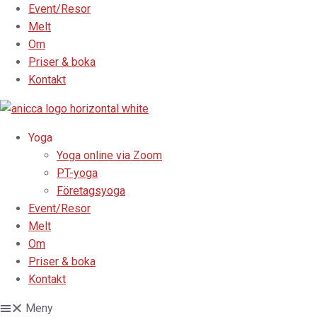
Event/Resor
Melt
Om
Priser & boka
Kontakt
Yoga
Yoga online via Zoom
PT-yoga
Företagsyoga
Event/Resor
Melt
Om
Priser & boka
Kontakt
Meny