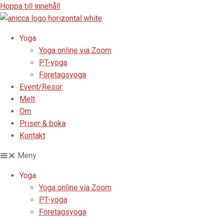
Hoppa till innehåll
Yoga
Yoga online via Zoom
PT-yoga
Företagsyoga
Event/Resor
Melt
Om
Priser & boka
Kontakt
Meny
Yoga
Yoga online via Zoom
PT-yoga
Företagsyoga